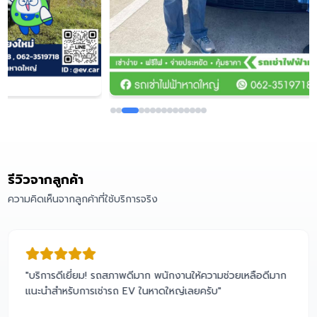
รีวิวจากลูกค้า
ความคิดเห็นจากลูกค้าที่ใช้บริการจริง
"
บริการดีเยี่ยม! รถสภาพดีมาก พนักงานให้ความช่วยเหลือดีมาก
แนะนำสำหรับการเช่ารถ EV ในหาดใหญ่เลยครับ
"