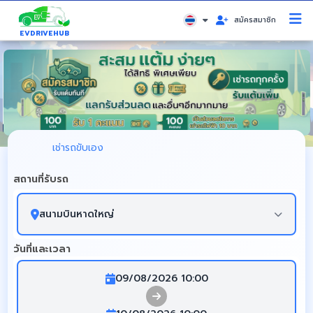
สมัครสมาชิก
EVDRIVEHUB
เช่ารถขับเอง
สถานที่รับรถ
สนามบินหาดใหญ่
วันที่และเวลา
09/08/2026
10:00