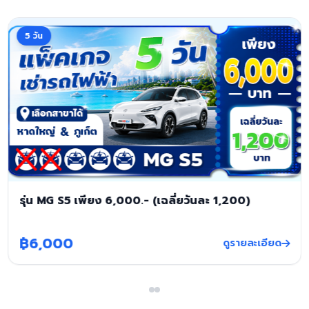
5
วัน
รุ่น MG S5 เพียง 6,000.- (เฉลี่ยวันละ 1,200)
฿
6,000
ดูรายละเอียด