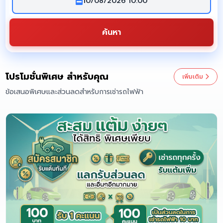
10/08/2026
10:00
ค้นหา
โปรโมชั่นพิเศษ สำหรับคุณ
เพิ่มเติม
ข้อเสนอพิเศษและส่วนลดสำหรับการเช่ารถไฟฟ้า