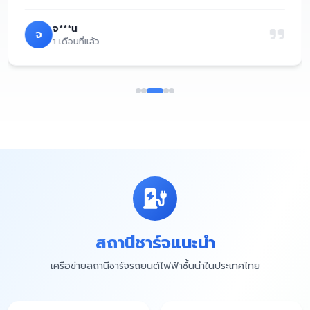
จ***น
จ
1 เดือนที่แล้ว
สถานีชาร์จแนะนำ
เครือข่ายสถานีชาร์จรถยนต์ไฟฟ้าชั้นนำในประเทศไทย