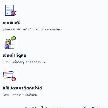
ยกเลิกฟรี
แจ้งยกเลิกฟรีภายใน 24 ชม. ไม่มีค่าธรรมเนียม
เจ้าหน้าที่ดูแล
มีเจ้าหน้าที่คอยดูแลตลอดการเช่า
ไม่มีบัตรเครดิตก็เช่าได้
เพียงมีเอกสารยืนยันตัวตน