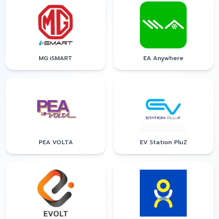
MG iSMART
EA Anywhere
PEA VOLTA
EV Station PluZ